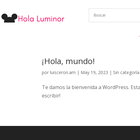
¡Hola, mundo!
por
luisceron.am
|
May 19, 2023
|
Sin categoría
Te damos la bienvenida a WordPress. Esta 
escribir!