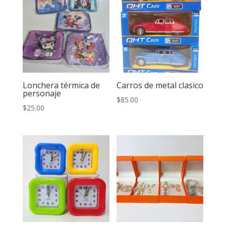
Lonchera térmica de
Carros de metal clasico
personaje
$
85.00
$
25.00