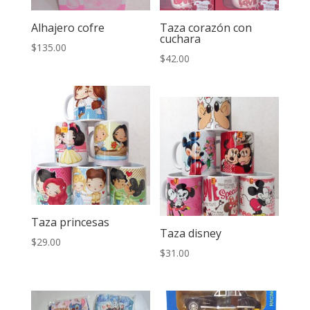
Alhajero cofre
Taza corazón con
cuchara
$
135.00
$
42.00
Taza princesas
Taza disney
$
29.00
$
31.00