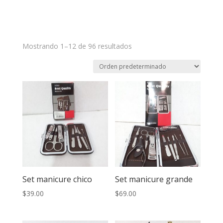
Mostrando 1–12 de 96 resultados
Set manicure chico
Set manicure grande
$
39.00
$
69.00