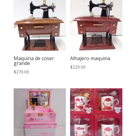
Maquina de coser
Alhajero maquina
grande
$
229.00
$
270.00