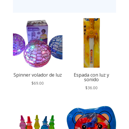
Spinner volador de luz
Espada con luz y
sonido
$
69.00
$
36.00