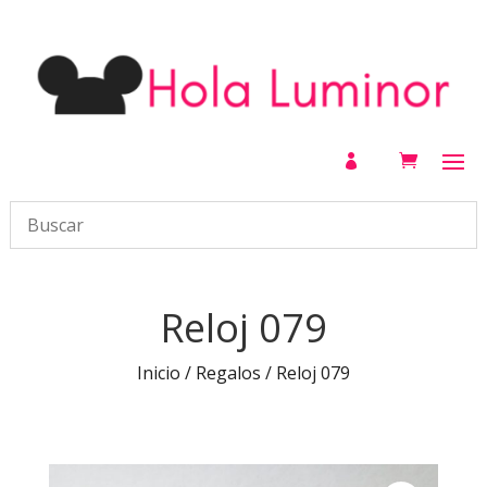

Reloj 079
Inicio
/
Regalos
/ Reloj 079