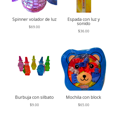
Spinner volador de luz
Espada con luz y
sonido
$
69.00
$
36.00
Burbuja con silbato
Mochila con block
$
9.00
$
65.00