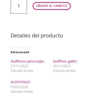
Audífonos
AÑADIR AL CARRITO
Inpods
12
cantidad
Detalles del producto
Relacionado
Audífonos personajes
Audífono gatito
27/11/2023
18/11/2023
Entrada similar
Entrada similar
AUDIFONOS
03/03/2026
Entrada similar