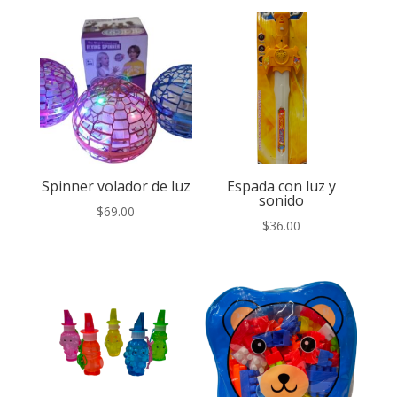
Spinner volador de luz
Espada con luz y
sonido
$
69.00
$
36.00