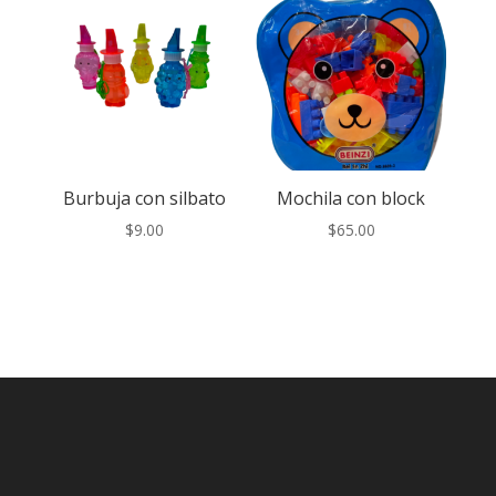
Burbuja con silbato
Mochila con block
$
9.00
$
65.00