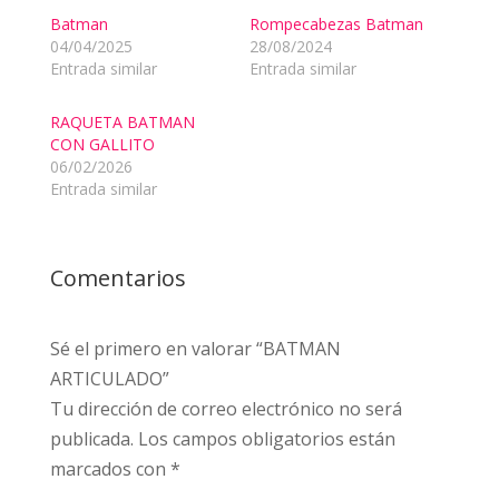
Batman
Rompecabezas Batman
04/04/2025
28/08/2024
Entrada similar
Entrada similar
RAQUETA BATMAN
CON GALLITO
06/02/2026
Entrada similar
Comentarios
Sé el primero en valorar “BATMAN
ARTICULADO”
Tu dirección de correo electrónico no será
publicada.
Los campos obligatorios están
marcados con
*