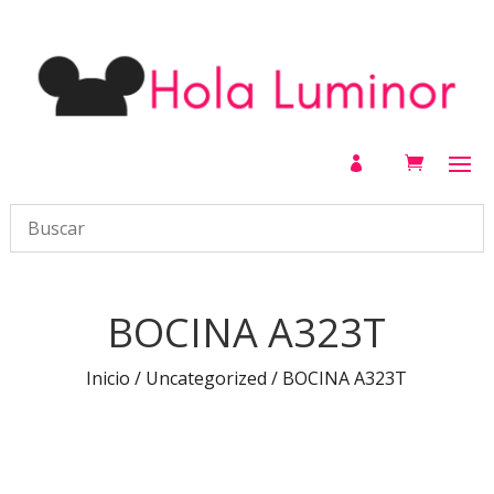

BOCINA A323T
Inicio
/
Uncategorized
/ BOCINA A323T