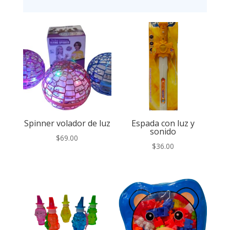
Spinner volador de luz
Espada con luz y
sonido
$
69.00
$
36.00