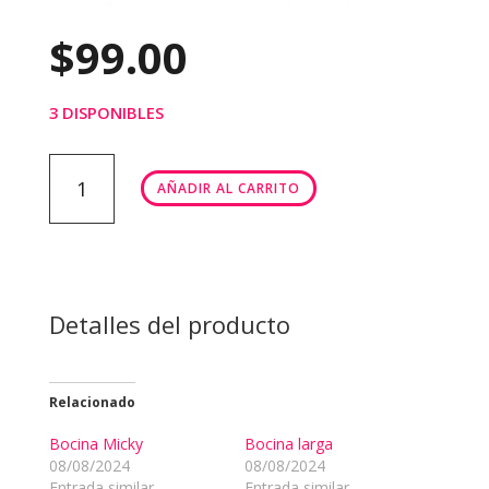
$
99.00
3 DISPONIBLES
BOCINA
AÑADIR AL CARRITO
A323T
cantidad
Detalles del producto
Relacionado
Bocina Micky
Bocina larga
08/08/2024
08/08/2024
Entrada similar
Entrada similar