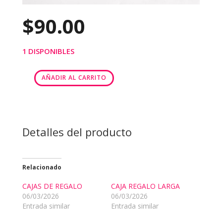
$
90.00
1 DISPONIBLES
AÑADIR AL CARRITO
CAJA
DE
REGALO
cantidad
Detalles del producto
Relacionado
CAJAS DE REGALO
CAJA REGALO LARGA
06/03/2026
06/03/2026
Entrada similar
Entrada similar