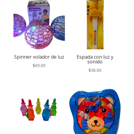
Spinner volador de luz
Espada con luz y
sonido
$
69.00
$
36.00