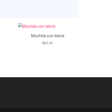
Mochila con block
$
65.00