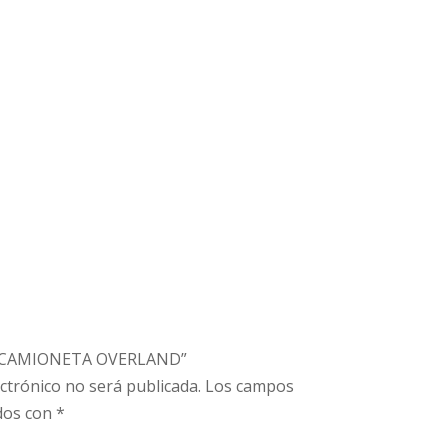
ar “CAMIONETA OVERLAND”
ctrónico no será publicada.
Los campos
dos con
*