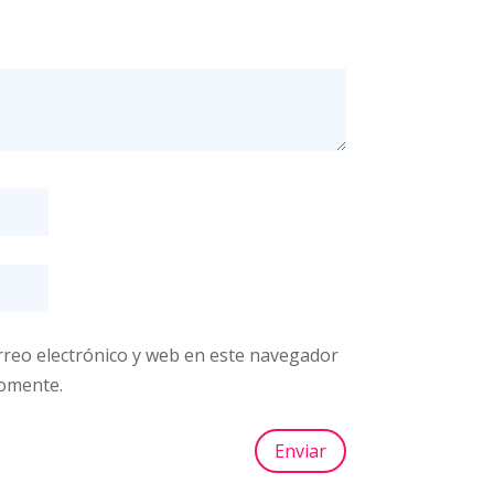
reo electrónico y web en este navegador
comente.
Enviar