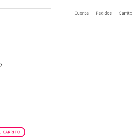
Cuenta
Pedidos
Carrito
D
L CARRITO