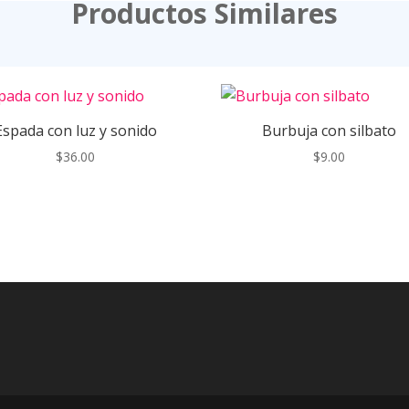
Productos Similares
Espada con luz y sonido
Burbuja con silbato
$
36.00
$
9.00