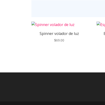
Spinner volador de luz
$
69.00