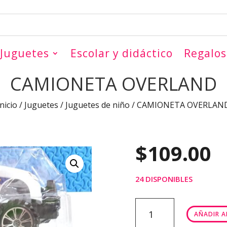
Juguetes
Escolar y didáctico
Regalos
CAMIONETA OVERLAND
Inicio
/
Juguetes
/
Juguetes de niño
/ CAMIONETA OVERLAN
$
109.00
24 DISPONIBLES
CAMIONETA
AÑADIR A
OVERLAND