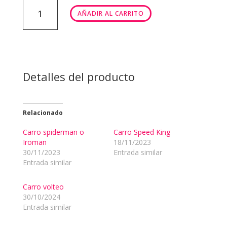
CARROS
AÑADIR AL CARRITO
FREICCIÓN
PUSH&GO
cantidad
Detalles del producto
Relacionado
Carro spiderman o
Carro Speed King
Iroman
18/11/2023
30/11/2023
Entrada similar
Entrada similar
Carro volteo
30/10/2024
Entrada similar