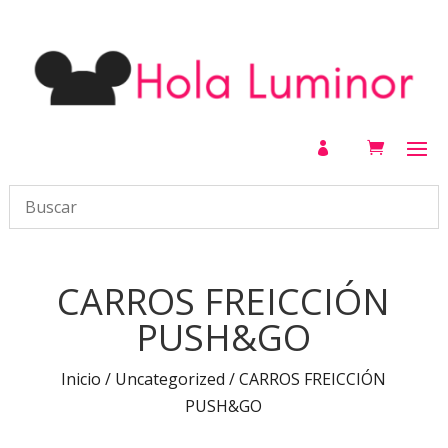

CARROS FREICCIÓN
PUSH&GO
Inicio
/
Uncategorized
/ CARROS FREICCIÓN
PUSH&GO