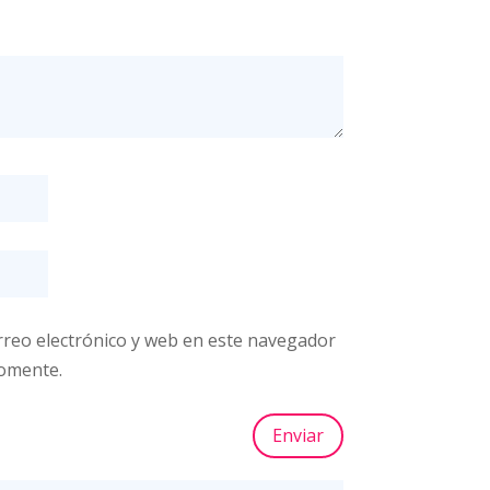
reo electrónico y web en este navegador
comente.
Enviar