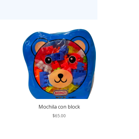
Mochila con block
$
65.00