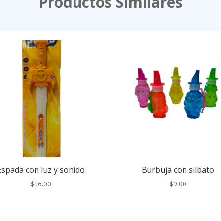
Productos Similares
Espada con luz y sonido
Burbuja con silbato
$
36.00
$
9.00