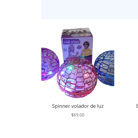
Spinner volador de luz
$
69.00