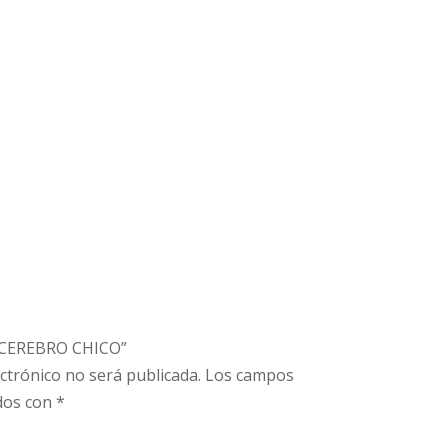
 “CEREBRO CHICO”
ctrónico no será publicada.
Los campos
dos con
*