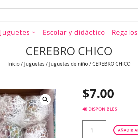
Juguetes
Escolar y didáctico
Regalos
CEREBRO CHICO
Inicio
/
Juguetes
/
Juguetes de niño
/ CEREBRO CHICO
$
7.00
48 DISPONIBLES
CEREBRO
AÑADIR A
CHICO