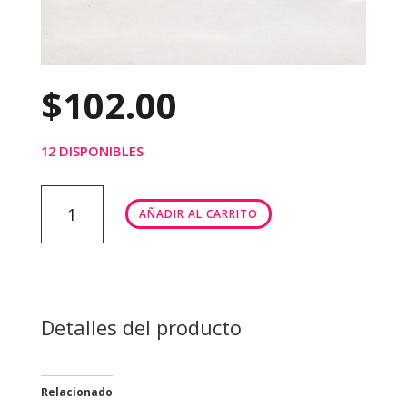
$
102.00
12 DISPONIBLES
COLECCION
AÑADIR AL CARRITO
DE
20
CARROS
cantidad
Detalles del producto
Relacionado