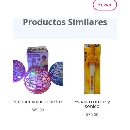
Enviar
Productos Similares
Spinner volador de luz
Espada con luz y
sonido
$
69.00
$
36.00