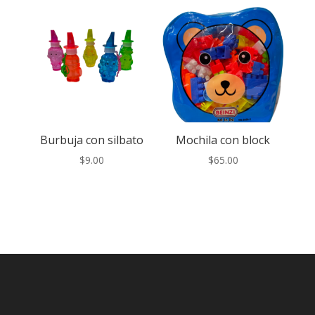
Burbuja con silbato
Mochila con block
$
9.00
$
65.00