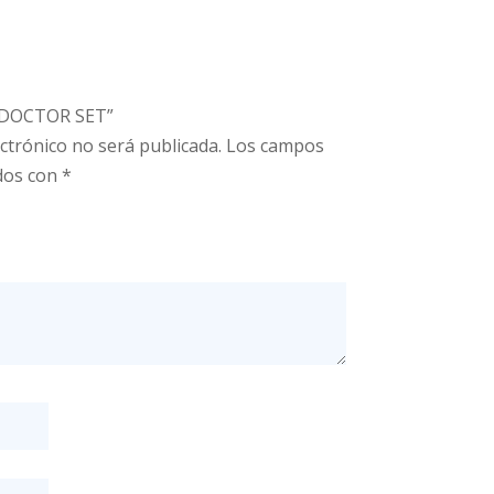
 “DOCTOR SET”
ctrónico no será publicada.
Los campos
dos con
*