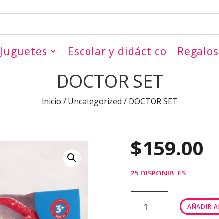
Juguetes
Escolar y didáctico
Regalos
DOCTOR SET
Inicio
/
Uncategorized
/ DOCTOR SET
$
159.00
25 DISPONIBLES
DOCTOR
AÑADIR A
SET