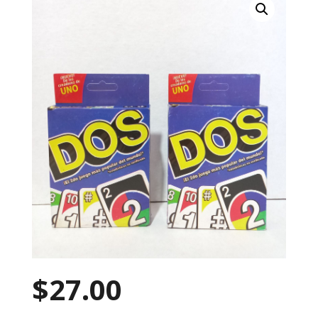
$
27.00