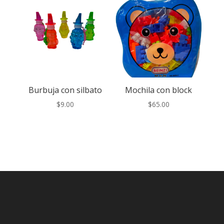
Burbuja con silbato
Mochila con block
$
9.00
$
65.00