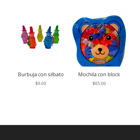
Burbuja con silbato
Mochila con block
$
9.00
$
65.00