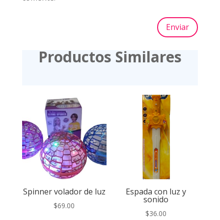
Enviar
Productos Similares
Spinner volador de luz
Espada con luz y
sonido
$
69.00
$
36.00