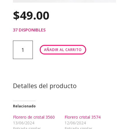
$
49.00
37 DISPONIBLES
FLORERO
AÑADIR AL CARRITO
1195
cantidad
Detalles del producto
Relacionado
Florero de cristal 3560
Florero cristal 3574
13/06/2024
12/06/2024
Entrada similar
Entrada similar