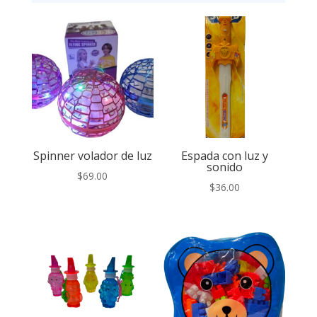
Spinner volador de luz
Espada con luz y
sonido
$
69.00
$
36.00