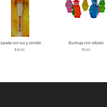
Espada con luz y sonido
Burbuja con silbato
$
36.00
$
9.00