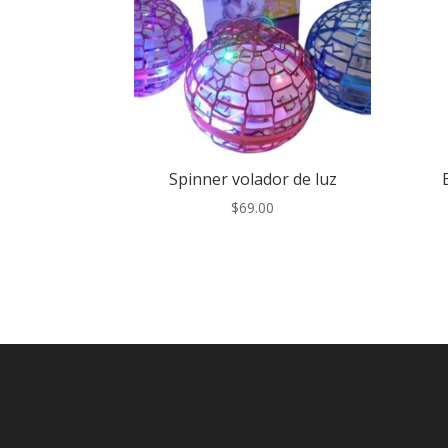
Spinner volador de luz
$
69.00