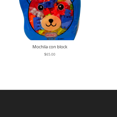
Mochila con block
$
65.00