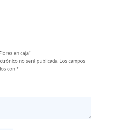
Flores en caja”
ctrónico no será publicada.
Los campos
dos con
*