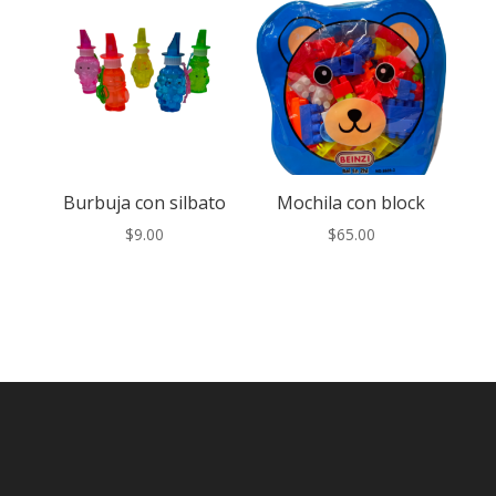
Burbuja con silbato
Mochila con block
$
9.00
$
65.00