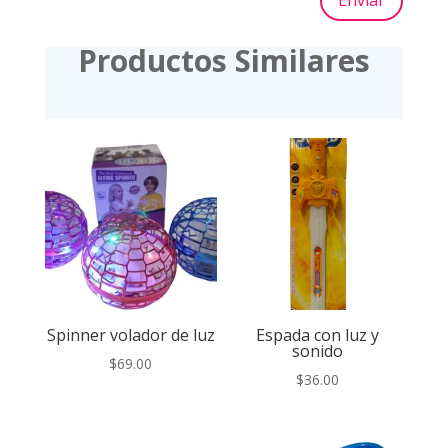
Enviar
Productos Similares
Spinner volador de luz
Espada con luz y
sonido
$
69.00
$
36.00