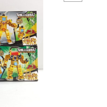
MAN
cantidad