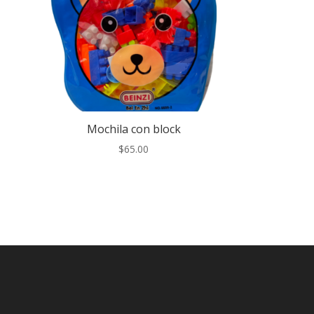
Mochila con block
$
65.00