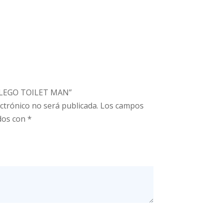
r “LEGO TOILET MAN”
ctrónico no será publicada.
Los campos
dos con
*