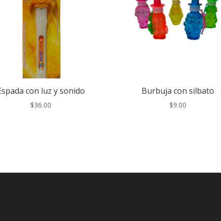
Espada con luz y sonido
Burbuja con silbato
$
36.00
$
9.00