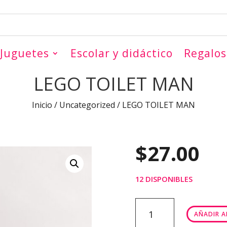
Juguetes
Escolar y didáctico
Regalos
LEGO TOILET MAN
Inicio
/
Uncategorized
/ LEGO TOILET MAN
$
27.00
12 DISPONIBLES
LEGO
AÑADIR A
TOILET