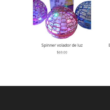
Spinner volador de luz
$
69.00