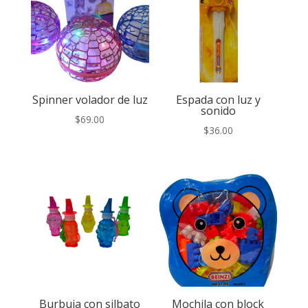
Spinner volador de luz
Espada con luz y
sonido
$
69.00
$
36.00
Burbuja con silbato
Mochila con block