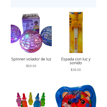
Spinner volador de luz
Espada con luz y
sonido
$
69.00
$
36.00