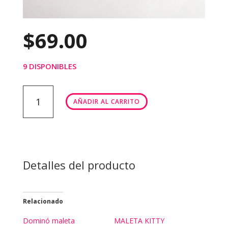
$
69.00
9 DISPONIBLES
MALETA
AÑADIR AL CARRITO
DOCTOR
cantidad
Detalles del producto
Relacionado
Dominó maleta
MALETA KITTY