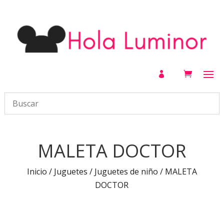

MALETA DOCTOR
Inicio
/
Juguetes
/
Juguetes de niño
/ MALETA
DOCTOR