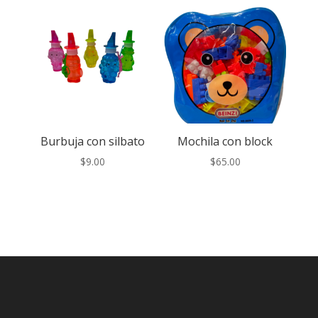
Burbuja con silbato
Mochila con block
$
9.00
$
65.00