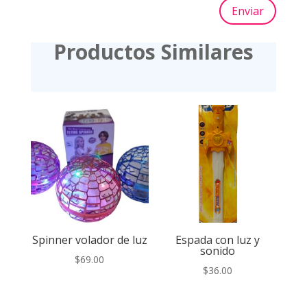
Enviar
Productos Similares
Spinner volador de luz
Espada con luz y
sonido
$
69.00
$
36.00