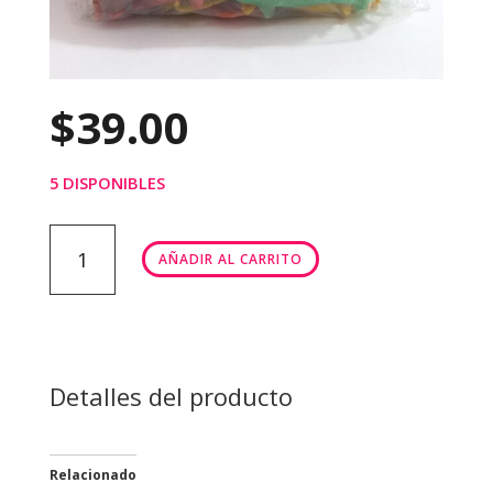
$
39.00
5 DISPONIBLES
MAQUETA
AÑADIR AL CARRITO
ANIMALES
MARINOS
cantidad
Detalles del producto
Relacionado