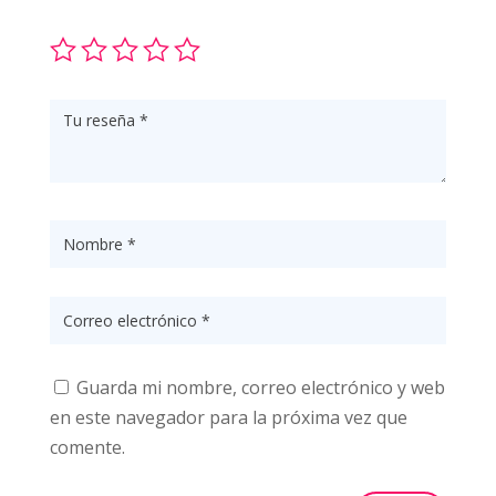
Guarda mi nombre, correo electrónico y web
en este navegador para la próxima vez que
comente.