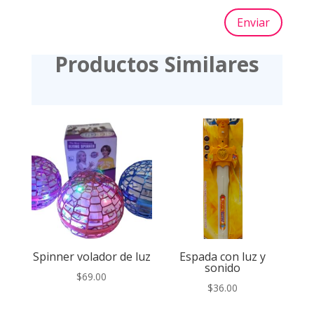
Enviar
Productos Similares
Spinner volador de luz
Espada con luz y
sonido
$
69.00
$
36.00