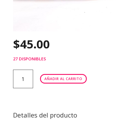
$
45.00
27 DISPONIBLES
MAQUETA
AÑADIR AL CARRITO
DEPORTES
FUTBOL-
BASQUET
cantidad
Detalles del producto