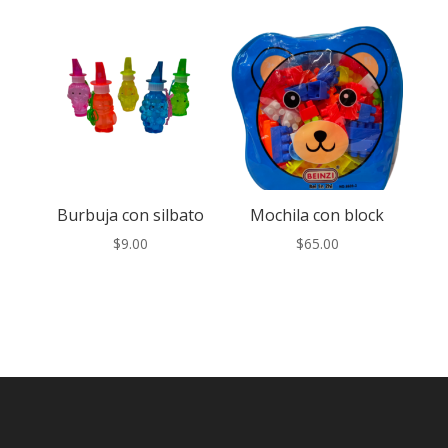
Burbuja con silbato
Mochila con block
$
9.00
$
65.00