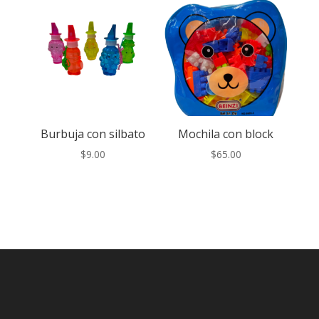
Burbuja con silbato
Mochila con block
$
9.00
$
65.00