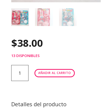
$
38.00
13 DISPONIBLES
MEDICAL
AÑADIR AL CARRITO
SET
cantidad
Detalles del producto