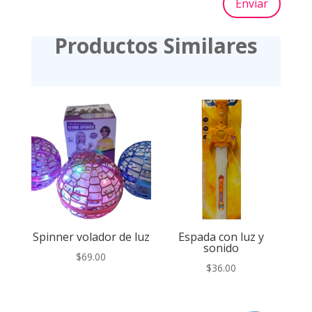
Enviar
Productos Similares
Spinner volador de luz
Espada con luz y
sonido
$
69.00
$
36.00