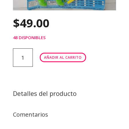
$
49.00
48 DISPONIBLES
Pesca
AÑADIR AL CARRITO
patitos
cantidad
Detalles del producto
Comentarios