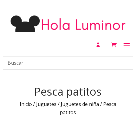

Pesca patitos
Inicio
/
Juguetes
/
Juguetes de niña
/ Pesca
patitos