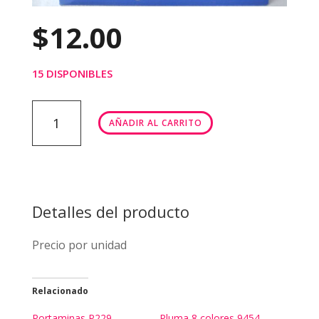
$
12.00
15 DISPONIBLES
Portaminas
AÑADIR AL CARRITO
P6032
cantidad
Detalles del producto
Precio por unidad
Relacionado
Portaminas P229
Pluma 8 colores 9454