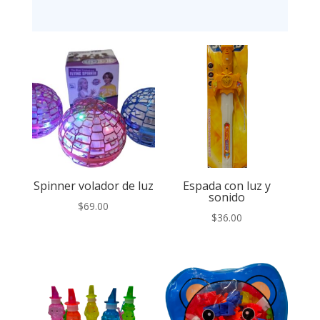
Spinner volador de luz
Espada con luz y
sonido
$
69.00
$
36.00