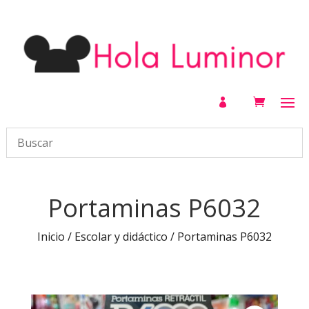

Portaminas P6032
Inicio
/
Escolar y didáctico
/ Portaminas P6032