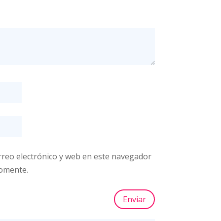
reo electrónico y web en este navegador
comente.
Enviar