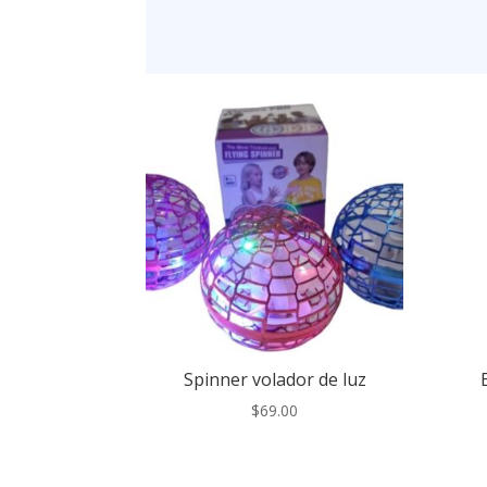
Spinner volador de luz
$
69.00