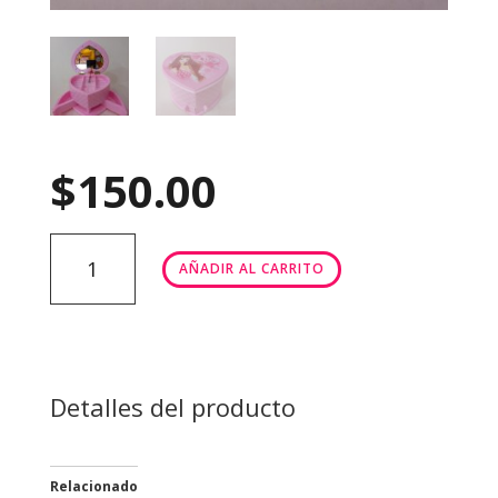
$
150.00
Alhajero
AÑADIR AL CARRITO
corazón
cantidad
Detalles del producto
Relacionado