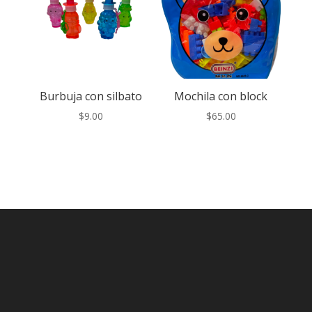
Burbuja con silbato
Mochila con block
$
9.00
$
65.00