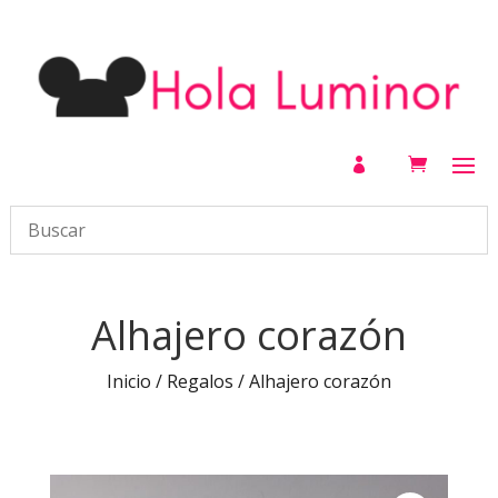

Alhajero corazón
Inicio
/
Regalos
/ Alhajero corazón