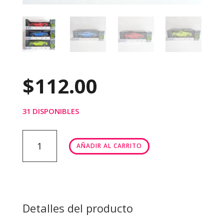
$
112.00
31 DISPONIBLES
RACING
AÑADIR AL CARRITO
CAR
SPEED
cantidad
Detalles del producto