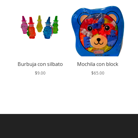
Burbuja con silbato
Mochila con block
$
9.00
$
65.00