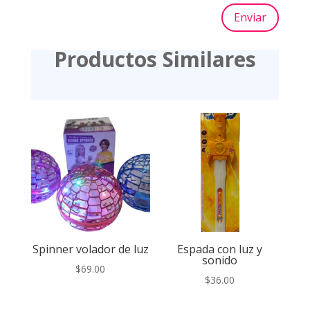
Enviar
Productos Similares
Spinner volador de luz
Espada con luz y
sonido
$
69.00
$
36.00