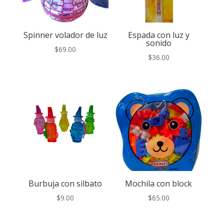
Spinner volador de luz
Espada con luz y
sonido
$
69.00
$
36.00
Burbuja con silbato
Mochila con block
$
9.00
$
65.00