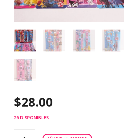
$
28.00
26 DISPONIBLES
RELOJ