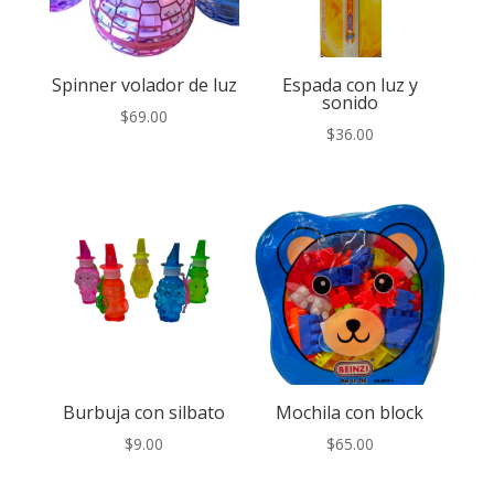
Spinner volador de luz
Espada con luz y
sonido
$
69.00
$
36.00
Burbuja con silbato
Mochila con block
$
9.00
$
65.00