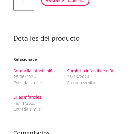
AÑADIR AL CARRITO
INFANTIL
NIÑO/NIÑA
cantidad
Detalles del producto
Relacionado
Sombrilla infantil niña
Sombrilla infantil de niño
25/06/2024
25/06/2024
Entrada similar
Entrada similar
Sillas infantiles
18/11/2023
Entrada similar
Comentarios