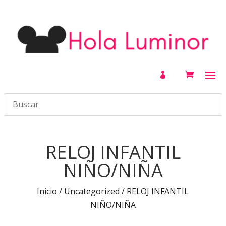

RELOJ INFANTIL
NIÑO/NIÑA
Inicio
/
Uncategorized
/ RELOJ INFANTIL
NIÑO/NIÑA