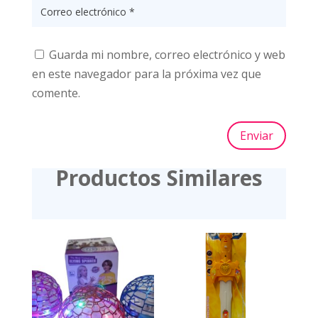
Guarda mi nombre, correo electrónico y web
en este navegador para la próxima vez que
comente.
Enviar
Productos Similares