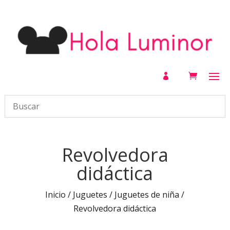

Revolvedora
didáctica
Inicio
/
Juguetes
/
Juguetes de niña
/
Revolvedora didáctica