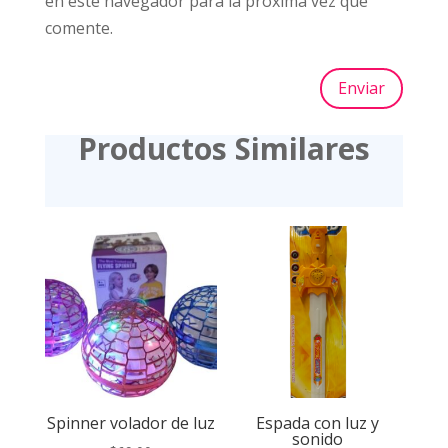
en este navegador para la próxima vez que
comente.
Enviar
Productos Similares
Spinner volador de luz
Espada con luz y
sonido