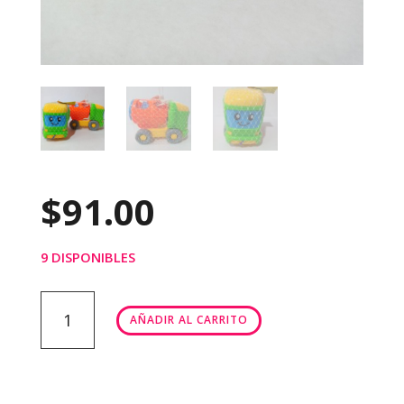
$
91.00
9 DISPONIBLES
Revolvedora
AÑADIR AL CARRITO
didáctica
cantidad