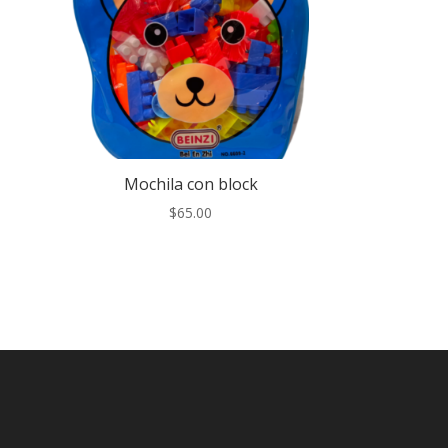
Mochila con block
$
65.00