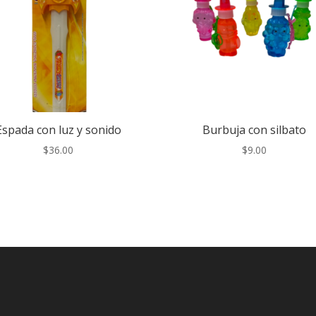
Espada con luz y sonido
Burbuja con silbato
$
36.00
$
9.00