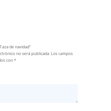
“Taza de navidad”
ctrónico no será publicada.
Los campos
dos con
*