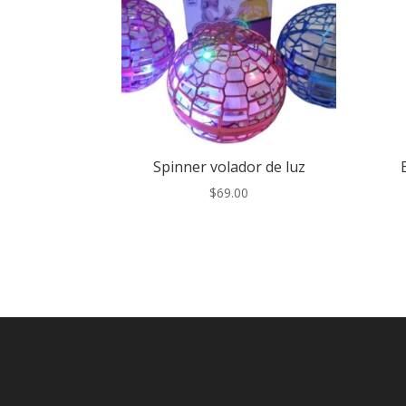
Spinner volador de luz
$
69.00