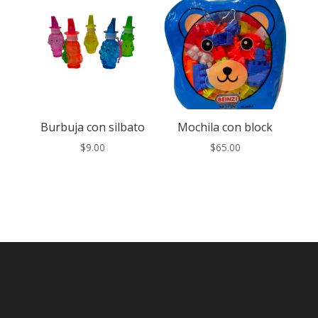
Burbuja con silbato
Mochila con block
$
9.00
$
65.00