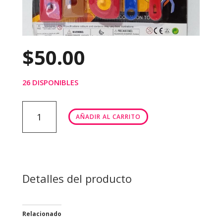
$
50.00
26 DISPONIBLES
Tools
AÑADIR AL CARRITO
house
herramientas
cantidad
Detalles del producto
Relacionado