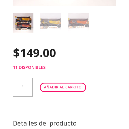
$
149.00
11 DISPONIBLES
TRAILER
AÑADIR AL CARRITO
TRUCK
MODEL
cantidad
Detalles del producto