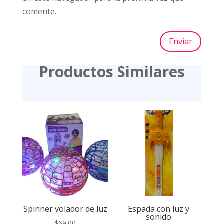
comente.
Enviar
Productos Similares
Spinner volador de luz
Espada con luz y
sonido
$
69.00