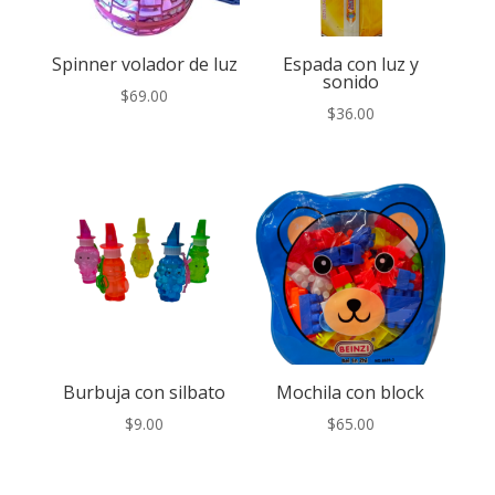
Spinner volador de luz
Espada con luz y
sonido
$
69.00
$
36.00
Burbuja con silbato
Mochila con block
$
9.00
$
65.00