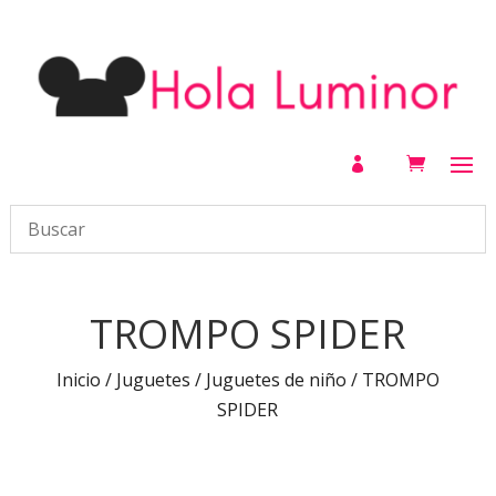

TROMPO SPIDER
Inicio
/
Juguetes
/
Juguetes de niño
/ TROMPO
SPIDER