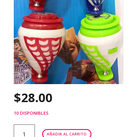
$
28.00
10 DISPONIBLES
TROMPO
AÑADIR AL CARRITO
SPIDER