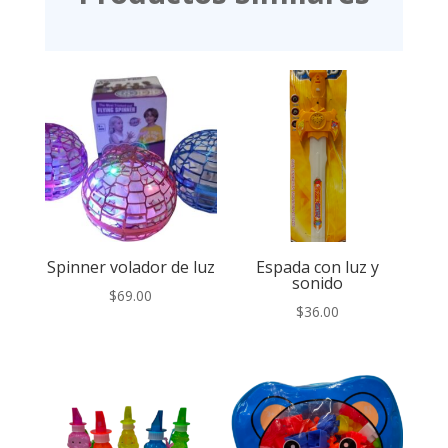
Spinner volador de luz
Espada con luz y
sonido
$
69.00
$
36.00