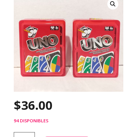
$
36.00
94 DISPONIBLES
UNO